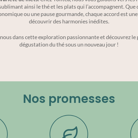
sublimant ainsi le thé et les plats qui l’accompagnent. Que 
onomique ou une pause gourmande, chaque accord est une 
découvrir des harmonies inédites.
nous dans cette exploration passionnante et découvrez le pl
dégustation du thé sous un nouveau jour !
Nos promesses