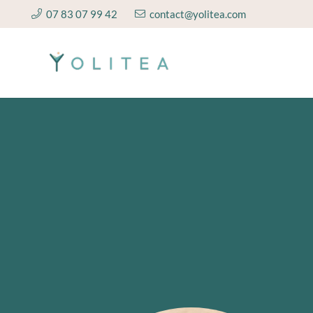
07 83 07 99 42
contact@yolitea.com