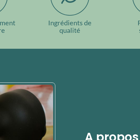
ment
Ingrédients de
re
qualité
A propos