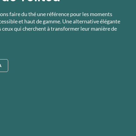
lons faire du thé une référence pour les moments
accessible et haut de gamme. Une alternative élégante
s ceux qui cherchent à transformer leur manière de
A