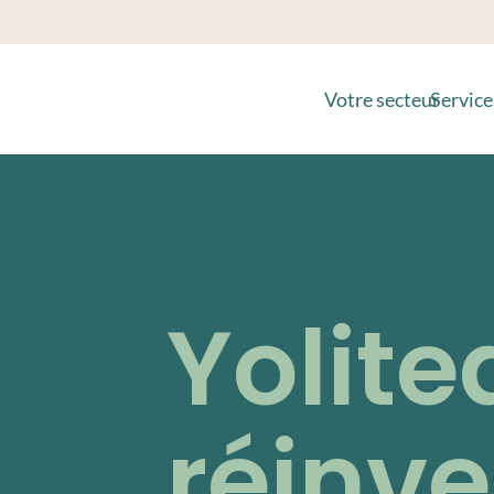
Votre secteur
Service
Yolite
réinve