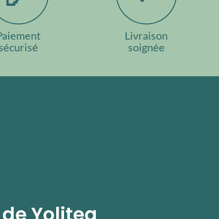
Paiement
Livraison
sécurisé
soignée
 de Yolitea